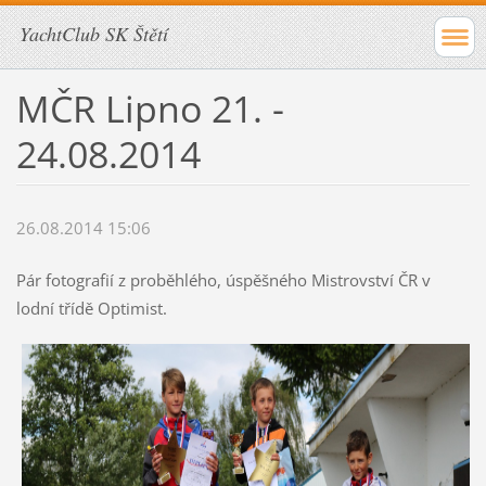
YachtClub SK Štětí
MČR Lipno 21. -
24.08.2014
26.08.2014 15:06
Pár fotografií z proběhlého, úspěšného Mistrovství ČR v
lodní třídě Optimist.