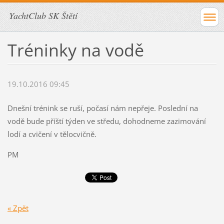
YachtClub SK Štětí
Tréninky na vodě
19.10.2016 09:45
Dnešní trénink se ruší, počasí nám nepřeje. Poslední na
vodě bude příští týden ve středu, dohodneme zazimování
lodí a cvičení v tělocvičně.
PM
« Zpět