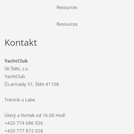
Resources
Resources
Kontakt
YachtClub
SK Štětí, z.s.
YachtClub
Čs.armády 51, Štětí 41108
Trénink u Labe
Úterý a čtvrtek od 16.00 Hod!
+420 774 686 926
+420 777 872 028