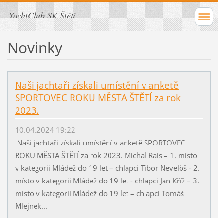
YachtClub SK Štětí
Novinky
Naši jachtaři získali umístění v anketě
SPORTOVEC ROKU MĚSTA ŠTĚTÍ za rok
2023.
10.04.2024 19:22
Naši jachtaři získali umístění v anketě SPORTOVEC
ROKU MĚSTA ŠTĚTÍ za rok 2023. Michal Rais – 1. místo
v kategorii Mládež do 19 let – chlapci Tibor Nevelöš - 2.
místo v kategorii Mládež do 19 let - chlapci Jan Kříž – 3.
místo v kategorii Mládež do 19 let – chlapci Tomáš
Mlejnek...