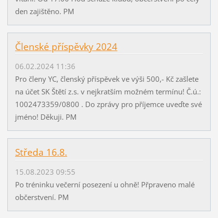
den zajištěno. PM
Členské příspěvky 2024
06.02.2024 11:36
Pro členy YC, členský příspěvek ve výši 500,- Kč zašlete
na účet SK Štětí z.s. v nejkratším možném termínu! Č.ú.:
1002473359/0800 . Do zprávy pro příjemce uveďte své
jméno! Děkuji. PM
Středa 16.8.
15.08.2023 09:55
Po tréninku večerní posezení u ohně! Přpraveno malé
občerstvení. PM