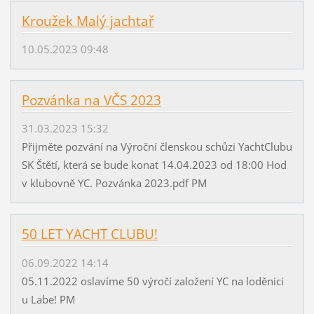
Kroužek Malý jachtař
10.05.2023 09:48
Pozvánka na VČS 2023
31.03.2023 15:32
Přijměte pozvání na Výroční členskou schůzi YachtClubu
SK Štětí, která se bude konat 14.04.2023 od 18:00 Hod
v klubovně YC. Pozvánka 2023.pdf PM
50 LET YACHT CLUBU!
06.09.2022 14:14
05.11.2022 oslavíme 50 výročí založení YC na loděnici
u Labe! PM