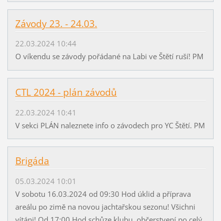
Závody 23. - 24.03.
22.03.2024 10:44
O víkendu se závody pořádané na Labi ve Štětí ruší! PM
CTL 2024 - plán závodů
22.03.2024 10:41
V sekci PLÁN naleznete info o závodech pro YC Štětí. PM
Brigáda
05.03.2024 10:01
V sobotu 16.03.2024 od 09:30 Hod úklid a příprava
areálu po zimě na novou jachtařskou sezonu! Všichni
vítáni! Od 17:00 Hod schůze klubu, občerstvení po celý