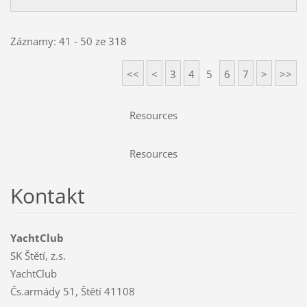
Záznamy: 41 - 50 ze 318
<<
<
3
4
5
6
7
>
>>
Resources
Resources
Kontakt
YachtClub
SK Štětí, z.s.
YachtClub
Čs.armády 51, Štětí 41108