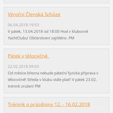
Výroční Členská Schůze
06.04.2018 19:53
V pátek, 13.04.2018 od 18:00 Hod v klubovně
YachtClubu! Občerstvení zajištěno. PM
Pátek v tělocvičně.
22.02.2018 09:03
Od měsíce března nebude páteční fyzická příprava v
tělocvičně! Středa v klubu stále platí! V pátek 23.02.
trénink zrušen! PM
Trénink o prázdniny 12. - 16.02.2018