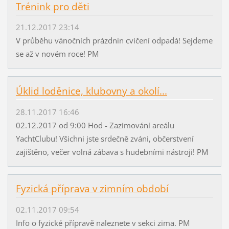
Trénink pro děti
21.12.2017 23:14
V průběhu vánočních prázdnin cvičení odpadá! Sejdeme
se až v novém roce! PM
Úklid loděnice, klubovny a okolí...
28.11.2017 16:46
02.12.2017 od 9:00 Hod - Zazimování areálu
YachtClubu! Všichni jste srdečně zváni, občerstvení
zajištěno, večer volná zábava s hudebními nástroji! PM
Fyzická příprava v zimním období
02.11.2017 09:54
Info o fyzické přípravě naleznete v sekci zima. PM