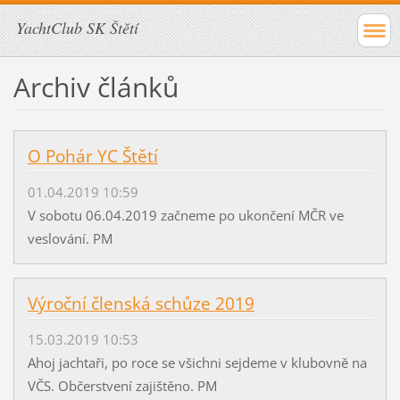
YachtClub SK Štětí
Archiv článků
O Pohár YC Štětí
01.04.2019 10:59
V sobotu 06.04.2019 začneme po ukončení MČR ve
veslování. PM
Výroční členská schůze 2019
15.03.2019 10:53
Ahoj jachtaři, po roce se všichni sejdeme v klubovně na
VČS. Občerstvení zajištěno. PM