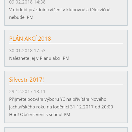
09.02.2018 14:38
V období prázdnin cvičení v klubovně a tělocvičně
nebude! PM
PLÁN AKCÍ 2018
30.01.2018 17:53
Naleznete jej v Plánu akcí! PM
Silvestr 2017!
29.12.2017 13:11
Přijměte pozvání výboru YC na přivítání Nového
jachtařského roku na loděnici 31.12.2017 od 20:00
Hod! Občerstvení s sebou! PM