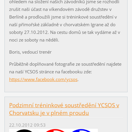
ohledem na složení našich závodníků jsme se rozhodli
zrušit naši účast na víkendovém závodě družstev v
Berlíně a prodloužili jsme si tréninkové soustředění v
naší přímořské základně v chorvatském Igrane až do
soboty 27.10.2012. Na cestu domů se tak vydáme až v
noci ze soboty na něděli.
Boris, vedoucí trenér
Průběžně doplňované fotografie ze soustředění najdete
na naší YCSOS stránce na facebooku zde:
https://www.facebook.com/ycsos
.
Podzimní tréninkové soustředění YCSOS v
Chorvatsku je v plném proudu
22.10.2012 09:53