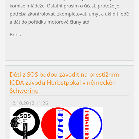
komise mládeže. Ostatní prosím o účast, protože je
potřeba zkontrolovat, zkompletovat, umýt a uklidit lodě
a dát do pořádku motorové čluny atd.
Boris
Děti z SOS budou závodit na prestižním
IODA závodu Herbstpokal v německém
Schwerinu
12.10.2012 11:26