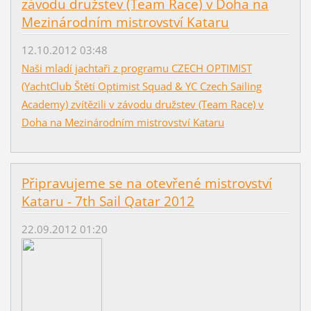
závodu družstev (Team Race) v Doha na
Mezinárodním mistrovství Kataru
12.10.2012 03:48
Naši mladí jachtaři z programu CZECH OPTIMIST
(YachtClub Štětí Optimist Squad & YC Czech Sailing
Academy) zvítězili v závodu družstev (Team Race) v
Doha na Mezinárodním mistrovství Kataru
Připravujeme se na otevřené mistrovství
Kataru - 7th Sail Qatar 2012
22.09.2012 01:20