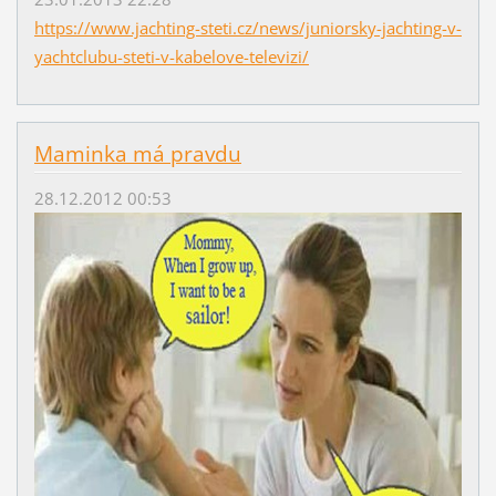
https://www.jachting-steti.cz/news/juniorsky-jachting-v-
yachtclubu-steti-v-kabelove-televizi/
Maminka má pravdu
28.12.2012 00:53