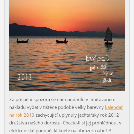
Za přispění spozora se nám podařilo v limitovaném
nákladu vydat v tištěné podobě velký barevný
kalendář
na rok 2013
zachycující uplynulý jachtařský rok 2012
družstva našeho dorostu. Chcete-li si jej prohlédnout v
elektronické podobě, klikněte na obrázek nahoře!