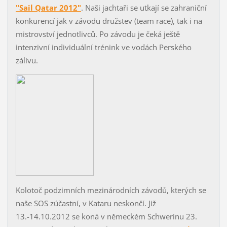
"Sail Qatar 2012"
. Naši jachtaři se utkají se zahraniční
konkurencí jak v závodu družstev (team race), tak i na
mistrovství jednotlivců. Po závodu je čeká ještě
intenzivní individuální trénink ve vodách Perského
zálivu.
Kolotoč podzimních mezinárodních závodů, kterých se
naše SOS zúčastní, v Kataru neskončí. Již
13.-14.10.2012 se koná v německém Schwerinu 23.