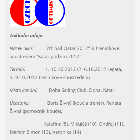
Základní údaje:
Název akce:
7th Sail Qatar 2012" & tréninkové
soustředění "Katar podzim 2012"
Termín:
1.-10.10.2012 (2.-6.10.2012 regata,
3.-9.10.2012 tréninkové soustředění)
Místo konání:
Doha Sailing Club, Doha, Katar
Účastníci:
Boris Živný (kouč a trenér), Renáta
Živná (pomocník kouče),
Kateřina (8), Mikuláš (10), Ondřej (11),
Martrin Simon (13), Veronika (14)