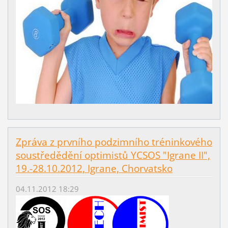
Zpráva z prvního podzimního tréninkového
soustředědění optimistů YCSOS "Igrane II",
19.-28.10.2012, Igrane, Chorvatsko
04.11.2012 18:29