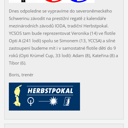
Dnes odpoledne se vypravíme do severoněmeckého
Schwerinu závodit na prestižní regatě z kalendáře
mezinárodních závodů IODA, tradiční Herbstpokal.
YCSOS tam bude reprezentovat Veronika (14) ve flotile
Opti A (241 lodí) spolu se Simonem (13, YCCSA) a silné
zastoupení budeme mít i v samostatné flotile dětí do 9
roků (Opti Krümel Cup, 33 lodí): Adam (8), Kateřina (8) a
Tibor (6).
Boris, trenér