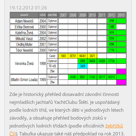
19.12.2012 01:26
Zde je historický přehled dosavadní závodní činnosti
nejmladších jachtařů YachtClubu Štětí. Je uspořádaný
podle lodních tříd, ve kterých děti v jednotlivých létech
závodily, a obsahuje přehled bodových zisků v
jednotlivých lodních třídách (podle oficiálních
žebříčků
ČSJ
). Tabulka ukazuje také náš předpoklad na rok 2013.