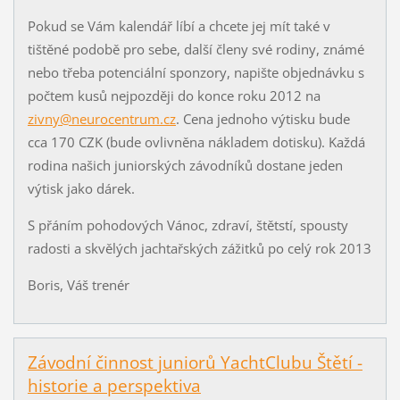
Pokud se Vám kalendář líbí a chcete jej mít také v
tištěné podobě pro sebe, další členy své rodiny, známé
nebo třeba potenciální sponzory, napište objednávku s
počtem kusů nejpozději do konce roku 2012 na
zivny@neurocentrum.cz
. Cena jednoho výtisku bude
cca 170 CZK (bude ovlivněna nákladem dotisku). Každá
rodina našich juniorských závodníků dostane jeden
výtisk jako dárek.
S přáním pohodových Vánoc, zdraví, štětstí, spousty
radosti a skvělých jachtařských zážitků po celý rok 2013
Boris, Váš trenér
Závodní činnost juniorů YachtClubu Štětí -
historie a perspektiva