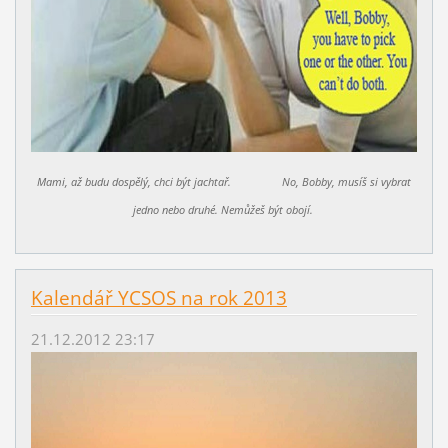
Mami, až budu dospělý, chci být jachtař. No, Bobby, musíš si vybrat
jedno nebo druhé. Nemůžeš být obojí.
Kalendář YCSOS na rok 2013
21.12.2012 23:17