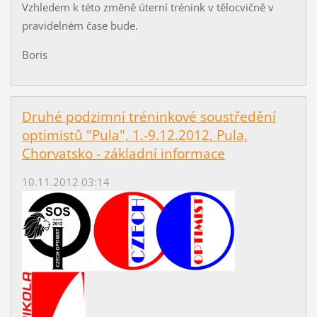
Vzhledem k této změně úterní trénink v tělocvičně v
pravidelném čase bude.
Boris
Druhé podzimní tréninkové soustředění
optimistů "Pula", 1.-9.12.2012, Pula,
Chorvatsko - základní informace
10.11.2012 03:14