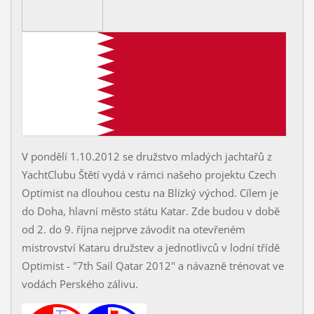
V pondělí 1.10.2012 se družstvo mladých jachtařů z
YachtClubu Štětí vydá v rámci našeho projektu Czech
Optimist na dlouhou cestu na Blízký východ. Cílem je
do Doha, hlavní město státu Katar. Zde budou v době
od 2. do 9. října nejprve závodit na otevřeném
mistrovství Kataru družstev a jednotlivců v lodní třídě
Optimist - "7th Sail Qatar 2012" a návazně trénovat ve
vodách Perského zálivu.